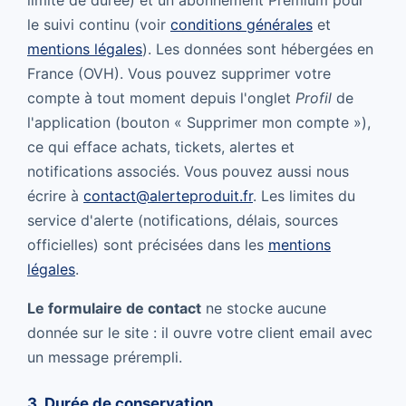
limite de durée) et un abonnement Premium pour
le suivi continu (voir
conditions générales
et
mentions légales
). Les données sont hébergées en
France (OVH). Vous pouvez supprimer votre
compte à tout moment depuis l'onglet
Profil
de
l'application (bouton « Supprimer mon compte »),
ce qui efface achats, tickets, alertes et
notifications associés. Vous pouvez aussi nous
écrire à
contact@alerteproduit.fr
. Les limites du
service d'alerte (notifications, délais, sources
officielles) sont précisées dans les
mentions
légales
.
Le formulaire de contact
ne stocke aucune
donnée sur le site : il ouvre votre client email avec
un message prérempli.
3. Durée de conservation