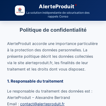
AlerteProduit
La solution indépendante de sécurisation des
rappels Conso
Politique de confidentialité
AlerteProduit accorde une importance particulière
à la protection des données personnelles. La
présente politique décrit les données collectées
via le site alerteproduit.fr, les finalités de leur
traitement et les droits dont vous disposez.
1. Responsable du traitement
Le responsable du traitement des données est :
AlerteProduit – Alexandre Bertrand
Email :
contact@alerteproduit.fr