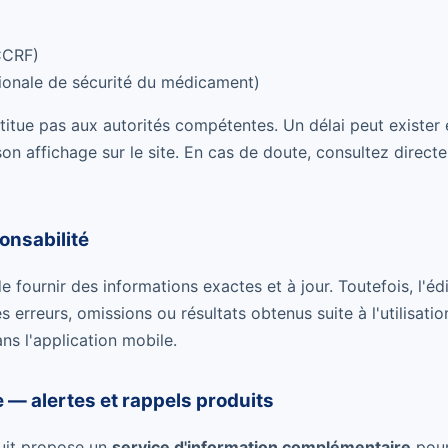
CRF)
onale de sécurité du médicament)
titue pas aux autorités compétentes. Un délai peut exister e
 son affichage sur le site. En cas de doute, consultez direc
ponsabilité
e fournir des informations exactes et à jour. Toutefois, l'éd
 erreurs, omissions ou résultats obtenus suite à l'utilisati
ans l'application mobile.
e — alertes et rappels produits
duit propose un
service d'information complémentaire
pour