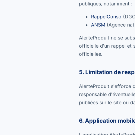
publiques, notamment :
RappelConso
(DGC
ANSM
(Agence nati
AlerteProduit ne se subs
officielle d'un rappel et
officielles.
5. Limitation de res
AlerteProduit s'efforce d
responsable d'éventuelles
publiées sur le site ou d
6. Application mobil
L'application AlertePro