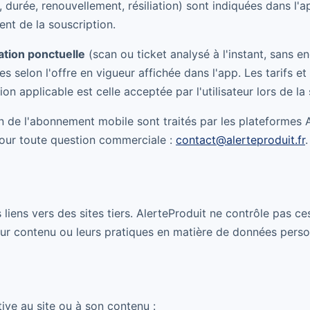
, durée, renouvellement, résiliation) sont indiquées dans l'ap
nt de la souscription.
cation ponctuelle
(scan ou ticket analysé à l'instant, sans 
s selon l'offre en vigueur affichée dans l'app. Les tarifs e
ion applicable est celle acceptée par l'utilisateur lors de la
on de l'abonnement mobile sont traités par les plateformes
Pour toute question commerciale :
contact@alerteproduit.fr
.
 liens vers des sites tiers. AlerteProduit ne contrôle pas ce
eur contenu ou leurs pratiques en matière de données perso
tive au site ou à son contenu :