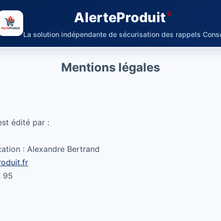
AlerteProduit
La solution indépendante de sécurisation des rappels Cons
Mentions légales
st édité par :
cation : Alexandre Bertrand
oduit.fr
4 95