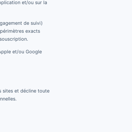
plication et/ou sur la
engagement de suivi)
t périmètres exacts
 souscription.
 Apple et/ou Google
s sites et décline toute
nnelles.