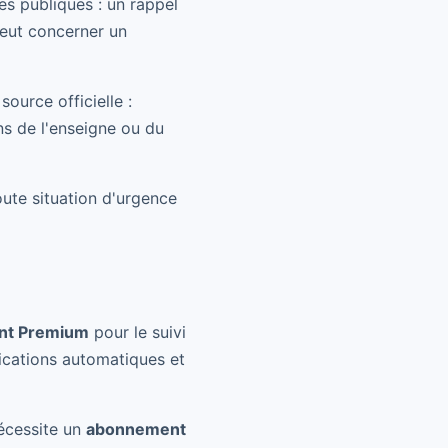
s publiques : un rappel
peut concerner un
ource officielle :
s de l'enseigne ou du
oute situation d'urgence
nt Premium
pour le suivi
ifications automatiques et
nécessite un
abonnement