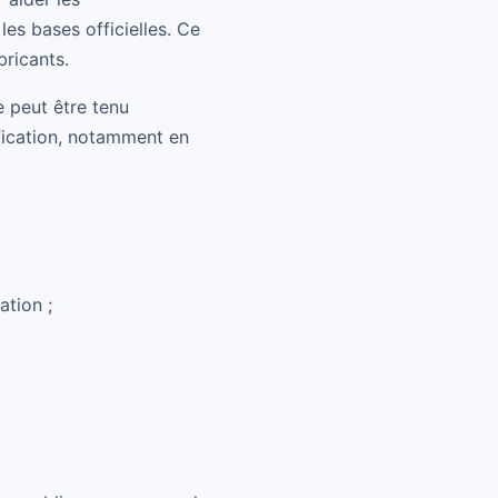
es bases officielles. Ce
bricants.
e peut être tenu
fication, notamment en
ation ;