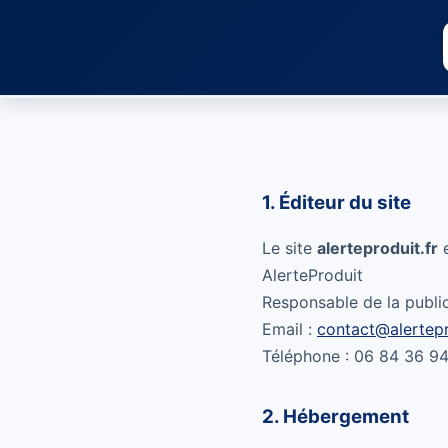
1. Éditeur du site
Le site
alerteproduit.fr
e
AlerteProduit
Responsable de la publi
Email :
contact@alertepr
Téléphone : 06 84 36 9
2. Hébergement