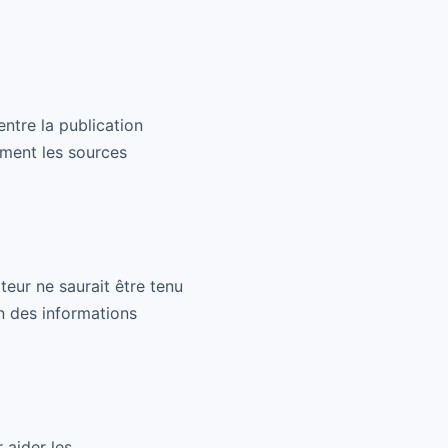
ntre la publication
tement les sources
iteur ne saurait être tenu
on des informations
 aider les