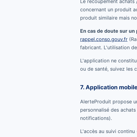
Le recoupement achats /
concernant un produit a
produit similaire mais n
En cas de doute sur un 
rappel.conso.gouv.fr
(Ra
fabricant. L'utilisation 
L'application ne constit
ou de santé, suivez les 
7. Application mobile
AlerteProduit propose 
personnalisé des achats e
notifications).
L'accès au suivi continu