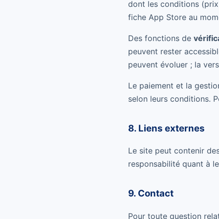
dont les conditions (prix
fiche App Store au mome
Des fonctions de
vérifi
peuvent rester accessible
peuvent évoluer ; la vers
Le paiement et la gesti
selon leurs conditions. 
8. Liens externes
Le site peut contenir des
responsabilité quant à l
9. Contact
Pour toute question rela