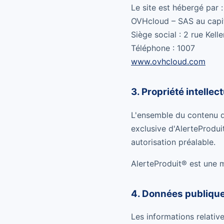
Le site est hébergé par :
OVHcloud – SAS au capit
Siège social : 2 rue Kel
Téléphone : 1007
www.ovhcloud.com
3. Propriété intellect
L'ensemble du contenu du
exclusive d'AlerteProdui
autorisation préalable.
AlerteProduit® est une
4. Données publique
Les informations relativ