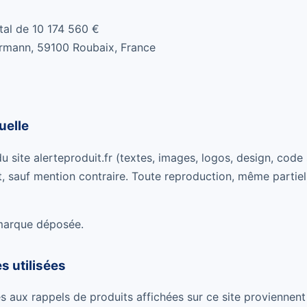
al de 10 174 560 €
lermann, 59100 Roubaix, France
uelle
 site alerteproduit.fr (textes, images, logos, design, code 
t, sauf mention contraire. Toute reproduction, même partiel
 marque déposée.
s utilisées
es aux rappels de produits affichées sur ce site proviennent 