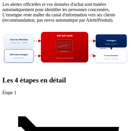
Les alertes officielles et vos données d'achat sont traitées
automatiquement pour identifier les personnes concernées.
L'enseigne reste maître du canal d'information vers ses clients
(recommandation, pas envoi automatique par AlerteProduit).
AlerteProduit
Sources officielles
Enseigne
RappelConso · ANSM
Risque maîtrisé
solution B2B
Données enseigne
App
Consommateur
Achats clients
Sécurité, conformité, traçabilité
Alerté si concerné
Les 4 étapes en détail
Étape 1