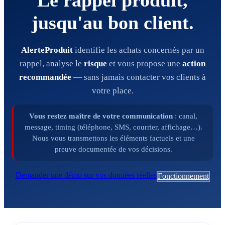
Le rappel produit,
jusqu'au bon client.
AlerteProduit
identifie les achats concernés par un
rappel, analyse le
risque
et vous propose une
action
recommandée
— sans jamais contacter vos clients à
votre place.
Vous restez maître de votre communication
: canal,
message, timing (téléphone, SMS, courrier, affichage…).
Nous vous transmettons les éléments factuels et une
preuve documentée de vos décisions.
Demander une démo sur vos données réelles
Fonctionnement