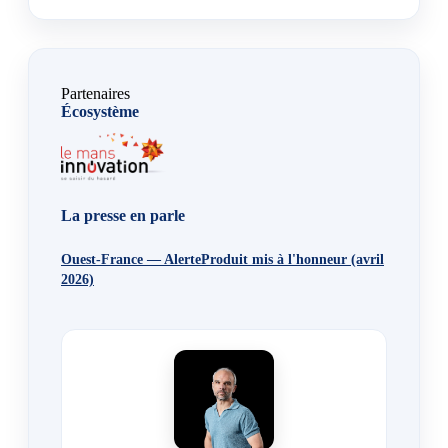
Partenaires
Écosystème
La presse en parle
Ouest-France — AlerteProduit mis à l'honneur (avril
2026)