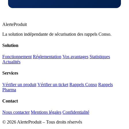
AlerteProduit
La solution indépendante de sécurisation des rappels Conso.
Solution
Fonctionnement
Réglementation
Vos avantages
Statistiques
Actualités
Services
Vérifier un produit
Vérifier un ticket
Rappels Conso
Rappels
Pharma
Contact
Nous contacter
Mentions légales
Confidentialité
© 2026 AlerteProduit – Tous droits réservés