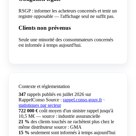
RSGP : informer les acheteurs concernés et tenir un
registre opposable — l'affichage seul ne suffit pas.
Clients non prévenus
Seule une minorité des consommateurs concernés
est informée à temps aujourd'hui.
Contexte et réglementation
347
rappels publiés en juillet 2026 sur
RappelConso
Source :
rappel.conso.gouv.fr
·
statistiques par secteur
722 000 €
coût moyen d'un sinistre rappel
jusqu'à
10,5 M€ — source : industrie assurancielle
21 %
des clients touchés ne rachètent plus chez le
même distributeur
source : GMA
15 %
seulement sont informés à temps aujourd'hui