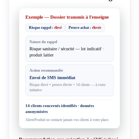
Exemple — Dossier transmis à l'enseigne
Risque rappel :
élevé
Preuve achat :
élevée
Nature du rappel
Risque sanitaire / sécurité — lot indicatif ·
produit laitier
Action recommandée
Envoi de SMS immédiat
Risque élevé × preuve élevée × 14 clients — à votre
initiative
14 clients
concernés identifiés · données
anonymisées
AlerteProduit ne contacte jamais vos clients à votre place.