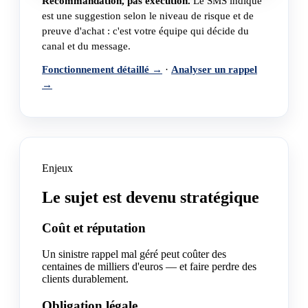
Recommandation, pas exécution.
Le SMS indiqué
est une suggestion selon le niveau de risque et de
preuve d'achat : c'est votre équipe qui décide du
canal et du message.
Fonctionnement détaillé →
·
Analyser un rappel
→
Enjeux
Le sujet est devenu stratégique
Coût et réputation
Un sinistre rappel mal géré peut coûter des
centaines de milliers d'euros — et faire perdre des
clients durablement.
Obligation légale